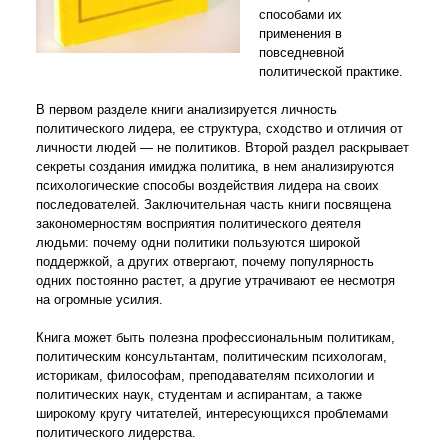
способами их
применения в
повседневной
политической практике.
В первом разделе книги анализируется личность
политического лидера, ее структура, сходство и отличия от
личности людей — не политиков. Второй раздел раскрывает
секреты создания имиджа политика, в нем анализируются
психологические способы воздействия лидера на своих
последователей. Заключительная часть книги посвящена
закономерностям восприятия политического деятеля
людьми: почему одни политики пользуются широкой
поддержкой, а других отвергают, почему популярность
одних постоянно растет, а другие утрачивают ее несмотря
на огромные усилия.
Книга может быть полезна профессиональным политикам,
политическим консультантам, политическим психологам,
историкам, философам, преподавателям психологии и
политических наук, студентам и аспирантам, а также
широкому кругу читателей, интересующихся проблемами
политического лидерства.