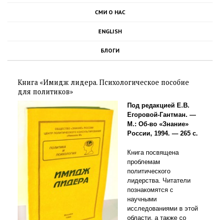
СМИ О НАС
ENGLISH
БЛОГИ
Книга «Имидж лидера. Психологическое пособие
для политиков»
Под редакцией Е.В.
Егоровой-Гантман. —
М.: Об-во «Знание»
России, 1994. — 265 с.
Книга посвящена
проблемам
политического
лидерства. Читатели
познакомятся с
научными
исследованиями в этой
области, а также со