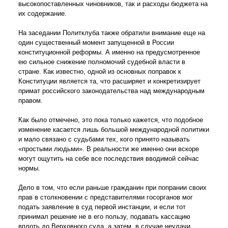
высокопоставленных чиновников, так и расходы бюджета на
их содержание.
На заседании Политклуба также обратили внимание еще на
один существенный момент запущенной в России
конституционной реформы. А именно на предусмотренное
ею сильное снижение полномочий судебной власти в
стране. Как известно, одной из основных поправок к
Конституции является та, что расширяет и конкретизирует
примат российского законодательства над международным
правом.
Как было отмечено, это пока только кажется, что подобное
изменение касается лишь большой международной политики
и мало связано с судьбами тех, кого принято называть
«простыми людьми». В реальности же именно они вскоре
могут ощутить на себе все последствия вводимой сейчас
нормы.
Дело в том, что если раньше гражданин при попрании своих
прав в столкновении с представителями госорганов мог
подать заявление в суд первой инстанции, и если тот
принимал решение не в его пользу, подавать кассацию
вплоть до Верховного суда, а затем, в случае неудачи,