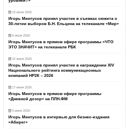
уровней?»
10 июля 2026
Игорь Минтусов принял участие в съемках сюжета о
30-летии выборов Б.Н. Ельцина на телеканале «Мир»
6 июля 2026
Игорь Минтусов в прямом эфире программы «ЧТО
ЭТО ЗНАЧИТ» на телеканале РБК
22 июня 2026
Игорь Минтусов принял участие в награждении XIV
Национального рейтинга коммуникационных
компаний НР2К – 2026
17 июня 2026
Игорь Минтусов в прямом эфире программы
«Дневной дозор» на ПЛН.ФМ
5 июня 2026
Игорь Минтусов в интервью для бизнес-издания
«Абирег»