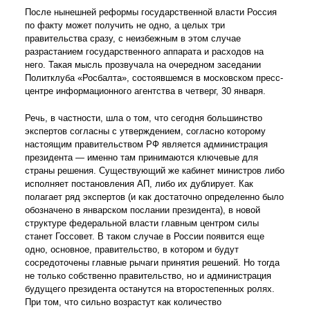
После нынешней реформы государственной власти Россия
по факту может получить не одно, а целых три
правительства сразу, с неизбежным в этом случае
разрастанием государственного аппарата и расходов на
него. Такая мысль прозвучала на очередном заседании
Политклуба «Росбалта», состоявшемся в московском пресс-
центре информационного агентства в четверг, 30 января.
Речь, в частности, шла о том, что сегодня большинство
экспертов согласны с утверждением, согласно которому
настоящим правительством РФ является администрация
президента — именно там принимаются ключевые для
страны решения. Существующий же кабинет министров либо
исполняет постановления АП, либо их дублирует. Как
полагает ряд экспертов (и как достаточно определенно было
обозначено в январском послании президента), в новой
структуре федеральной власти главным центром силы
станет Госсовет. В таком случае в России появится еще
одно, основное, правительство, в котором и будут
сосредоточены главные рычаги принятия решений. Но тогда
не только собственно правительство, но и администрация
будущего президента останутся на второстепенных ролях.
При том, что сильно возрастут как количество