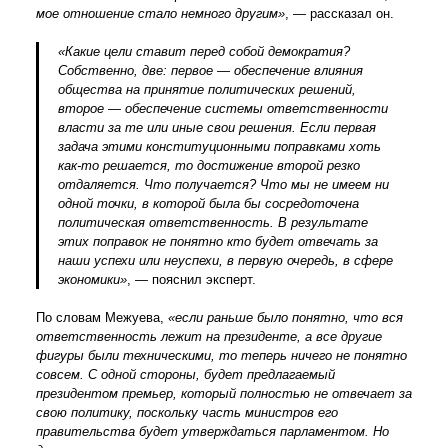
мое отношение стало немного другим»
, — рассказал он.
«Какие цели ставит перед собой демократия?
Собственно, две: первое — обеспечение влияния
общества на принятие политических решений,
второе — обеспечение системы ответственности
власти за те или иные свои решения. Если первая
задача этими конституционными поправками хоть
как-то решается, то достижение второй резко
отдаляется. Что получается? Что мы не имеем ни
одной точки, в которой была бы сосредоточена
политическая ответственность. В результате
этих поправок не понятно кто будет отвечать за
наши успехи или неуспехи, в первую очередь, в сфере
экономики»
, — пояснил эксперт.
По словам Межуева,
«если раньше было понятно, что вся
ответственность лежит на президенте, а все другие
фигуры были техническими, то теперь ничего не понятно
совсем. С одной стороны, будет предлагаемый
президентом премьер, который полностью не отвечает за
свою политику, поскольку часть министров его
правительства будет утверждаться парламентом. Но