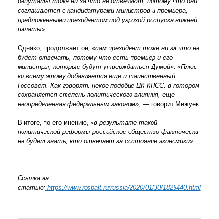
депутаты тоже ни за что не отвечают, потому что они
соглашаются с кандидатурами министров и премьера,
предложенными президентом под угрозой роспуска нижней
палаты»
.
Однако, продолжает он, «
сам президент тоже ни за что не
будет отвечать, потому что есть премьер и его
министры, которые будут утверждаться Думой». «Плюс
ко всему этому добавляется еще и таинственный
Госсовет. Как говорят, некое подобие ЦК КПСС, в котором
сохраняется степень политического влияния, еще
неопределенная федеральным законом»
, — говорит Межуев.
В итоге, по его мнению,
«в результате такой
политической реформы российское общество фактически
не будет знать, кто отвечает за состояние экономики»
.
Ссылка на
статью:
https://www.rosbalt.ru/russia/2020/01/30/1825440.html