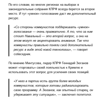
По его словам, во многих регионах на выборах в
законодательные собрания КПРФ всегда борется за второе
место. И тут «умное» голосование даст им дополнительный
ресурс.
«Со стороны коммунистов поддерживать «умное»
голосование — очень прагматично. А то, что за ним
стоит Навальный — это второй вопрос, и они на
этом могут не акцентировать внимания. Так что
коммунисты правильно поняли свой дополнительный
ресурс в виде этой новой технологии»
, — говорит
собеседник.
По мнению Минтусова, лидер КПРФ Геннадий Зюганов
может «торговать» своей лояльностью к Кремлю и
использовать этот вопрос для усиления своих позиций.
«У него в партии есть группа более молодых
коммунистов, которые готовы радикализировать
свою программу. А Зюганов, как опытный старец, он
удерживает эту ситуацию»
, — заключил политолог.