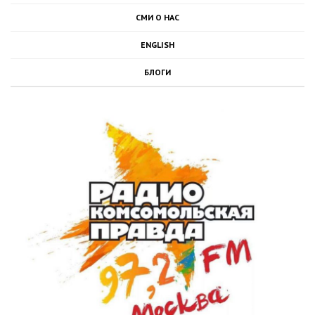
СМИ О НАС
ENGLISH
БЛОГИ