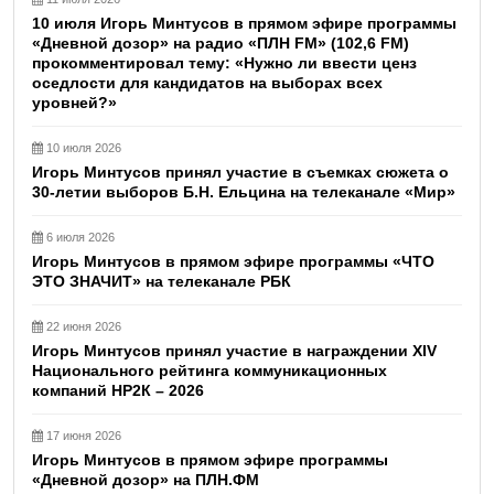
10 июля Игорь Минтусов в прямом эфире программы
«Дневной дозор» на радио «ПЛН FM» (102,6 FM)
прокомментировал тему: «Нужно ли ввести ценз
оседлости для кандидатов на выборах всех
уровней?»
10 июля 2026
Игорь Минтусов принял участие в съемках сюжета о
30-летии выборов Б.Н. Ельцина на телеканале «Мир»
6 июля 2026
Игорь Минтусов в прямом эфире программы «ЧТО
ЭТО ЗНАЧИТ» на телеканале РБК
22 июня 2026
Игорь Минтусов принял участие в награждении XIV
Национального рейтинга коммуникационных
компаний НР2К – 2026
17 июня 2026
Игорь Минтусов в прямом эфире программы
«Дневной дозор» на ПЛН.ФМ