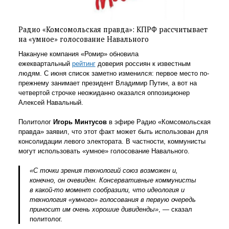
Радио «Комсомольская правда»: КПРФ рассчитывает
на «умное» голосование Навального
Накануне компания «Ромир» обновила
ежеквартальный
рейтинг
доверия россиян к известным
людям. С июня список заметно изменился: первое место по-
прежнему занимает президент Владимир Путин, а вот на
четвертой строчке неожиданно оказался оппозиционер
Алексей Навальный.
Политолог
Игорь Минтусов
в эфире Радио «Комсомольская
правда» заявил, что этот факт может быть использован для
консолидации левого электората. В частности, коммунисты
могут использовать «умное» голосование Навального.
«С точки зрения технологий союз возможен и,
конечно, он очевиден. Консервативные коммунисты
в какой-то момент сообразили, что идеология и
технология «умного» голосования в первую очередь
приносит им очень хорошие дивиденды»
, — сказал
политолог.