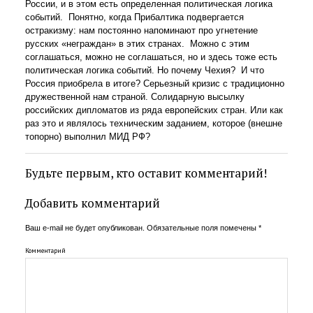
России, и в этом есть определенная политическая логика
событий. Понятно, когда Прибалтика подвергается
остракизму: нам постоянно напоминают про угнетение
русских «неграждан» в этих странах. Можно с этим
соглашаться, можно не соглашаться, но и здесь тоже есть
политическая логика событий. Но почему Чехия? И что
Россия приобрела в итоге? Серьезный кризис с традиционно
дружественной нам страной. Солидарную высылку
российских дипломатов из ряда европейских стран. Или как
раз это и являлось техническим заданием, которое (внешне
топорно) выполнил МИД РФ?
Будьте первым, кто оставит комментарий!
Добавить комментарий
Ваш e-mail не будет опубликован.
Обязательные поля помечены
*
Комментарий