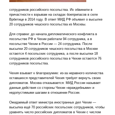
сотрудников российского посольства. Их обвинили в
причастности к взрывам на складах боеприпасов в селе
Врбетице в 2014 году. В ответ МИД РФ объявил о высылке
20 сотрудников чешского посольства из Москвы.
Для справки: до начала дипломатического конфликта в
посольстве РФ в Чехии работали 94 сотрудника, а в
посольстве Чехии в России — 24 сотрудника. После
высылки 20 сотрудников чешского посольства в Москве
остаются 4 посольских сотрудника, а после высылки 18
сотрудников российского посольства в Чехии остаются 76
сотрудников посольства.
Чехия взывает к благоразумию: из-за неравного количества
оставшихся представителей Чехия требует вернуть своих
дипломатов. Москва отказывается: МИД России называет
данные действия со стороны Чехии «враждебными» и
недопустимыми шагами в отношении России.
Ожидаемый ответ министра иностранных дел Чехии —
высылка ещё 70 российских посольских сотрудников, чтобы
уравнять число российских дипломатов в Чехии с числом