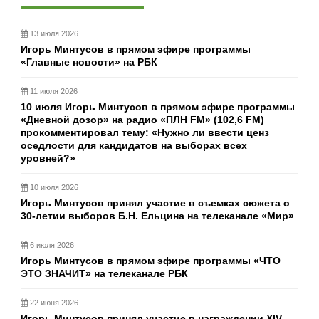
13 июля 2026
Игорь Минтусов в прямом эфире программы
«Главные новости» на РБК
11 июля 2026
10 июля Игорь Минтусов в прямом эфире программы
«Дневной дозор» на радио «ПЛН FM» (102,6 FM)
прокомментировал тему: «Нужно ли ввести ценз
оседлости для кандидатов на выборах всех
уровней?»
10 июля 2026
Игорь Минтусов принял участие в съемках сюжета о
30-летии выборов Б.Н. Ельцина на телеканале «Мир»
6 июля 2026
Игорь Минтусов в прямом эфире программы «ЧТО
ЭТО ЗНАЧИТ» на телеканале РБК
22 июня 2026
Игорь Минтусов принял участие в награждении XIV