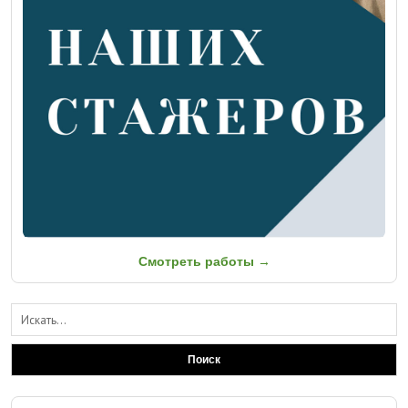
Смотреть работы →
Поиск