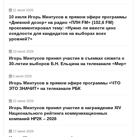
11 июля 2026
10 июля Игорь Минтусов в прямом эфире программы
«Дневной дозор» на радио «ПЛН FM» (102,6 FM)
прокомментировал тему: «Нужно ли ввести ценз
оседлости для кандидатов на выборах всех
уровней?»
10 июля 2026
Игорь Минтусов принял участие в съемках сюжета о
30-летии выборов Б.Н. Ельцина на телеканале «Мир»
6 июля 2026
Игорь Минтусов в прямом эфире программы «ЧТО
ЭТО ЗНАЧИТ» на телеканале РБК
22 июня 2026
Игорь Минтусов принял участие в награждении XIV
Национального рейтинга коммуникационных
компаний НР2К – 2026
17 июня 2026