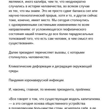
являемся, иного калибра, чем те, что неоднократно
случались в истории человечества, во всяком случае
из тех, что мы знаем. Это не просто сдвиг баланса сил или
научно-технологический прорыв, хотя и то, и другое сейчас
тоже, конечно, имеет место. Мы сегодня столкнулись
с одновременными системными изменениями по всем
направлениям: от усложняющегося геофизического
состояния нашей планеты до все более парадоксальных
толкований того, что есть сам человек, в чем смысл его
существования».
Далее президент перечисляет вызовы, с которыми
столкнулось человечество.
Климатические деформации и деградация окружающей
среды.
Пандемия коронавирусной инфекции.
И, наконец, главная, по мнению президента, проблема:
«Все говорят о том, что существующая модель капитализма
— а это сегодня основа общественного устройства
в подавляющем большинстве стран, исчерпала себя, в ее