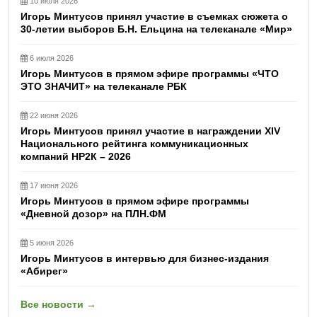
10 июля 2026
Игорь Минтусов принял участие в съемках сюжета о
30-летии выборов Б.Н. Ельцина на телеканале «Мир»
6 июля 2026
Игорь Минтусов в прямом эфире программы «ЧТО
ЭТО ЗНАЧИТ» на телеканале РБК
22 июня 2026
Игорь Минтусов принял участие в награждении XIV
Национального рейтинга коммуникационных
компаний НР2К – 2026
17 июня 2026
Игорь Минтусов в прямом эфире программы
«Дневной дозор» на ПЛН.ФМ
5 июня 2026
Игорь Минтусов в интервью для бизнес-издания
«Абирег»
Все новости →