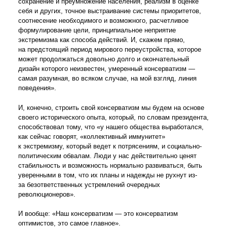
сохранение и преумножение населения, реализм в оценке
себя и других, точное выстраивание системы приоритетов,
соотнесение необходимого и возможного, расчетливое
формулирование цели, принципиальное неприятие
экстремизма как способа действий. И, скажем прямо,
на предстоящий период мирового переустройства, которое
может продолжаться довольно долго и окончательный
дизайн которого неизвестен, умеренный консерватизм —
самая разумная, во всяком случае, на мой взгляд, линия
поведения».
И, конечно, строить свой консерватизм мы будем на основе
своего исторического опыта, который, по словам президента,
способствовал тому, что «у нашего общества выработался,
как сейчас говорят, «коллективный иммунитет»
к экстремизму, который ведет к потрясениям, и социально-
политическим обвалам. Люди у нас действительно ценят
стабильность и возможность нормально развиваться, быть
уверенными в том, что их планы и надежды не рухнут из-
за безответственных устремлений очередных
революционеров».
И вообще: «Наш консерватизм — это консерватизм
оптимистов, это самое главное».