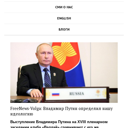
СМИ О НАС
ENGLISH
БЛОГИ
FreeNews-Volga: Владимир Путин определил нашу
идеологию
Выступление Владимира Путина на XVIII пленарном
заседании клуба «Валдай» сравнивают с его же