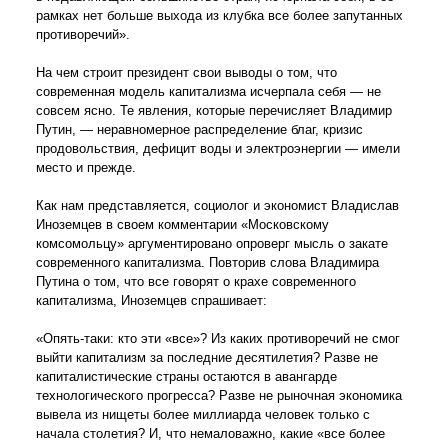
рамках нет больше выхода из клубка все более запутанных
противоречий».
На чем строит президент свои выводы о том, что
современная модель капитализма исчерпала себя — не
совсем ясно. Те явления, которые перечисляет Владимир
Путин, — неравномерное распределение благ, кризис
продовольствия, дефицит воды и электроэнергии — имели
место и прежде.
Как нам представляется, социолог и экономист Владислав
Иноземцев в своем комментарии «Московскому
комсомольцу» аргументировано опроверг мысль о закате
современного капитализма. Повторив слова Владимира
Путина о том, что все говорят о крахе современного
капитализма, Иноземцев спрашивает:
«Опять-таки: кто эти «все»? Из каких противоречий не смог
выйти капитализм за последние десятилетия? Разве не
капиталистические страны остаются в авангарде
технологического прогресса? Разве не рыночная экономика
вывела из нищеты более миллиарда человек только с
начала столетия? И, что немаловажно, какие «все более