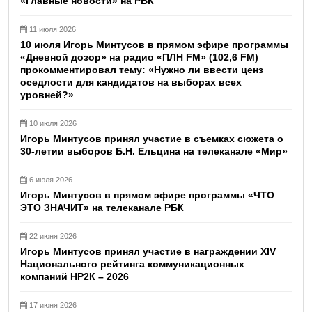
«Главные новости» на РБК
11 июля 2026
10 июля Игорь Минтусов в прямом эфире программы
«Дневной дозор» на радио «ПЛН FM» (102,6 FM)
прокомментировал тему: «Нужно ли ввести ценз
оседлости для кандидатов на выборах всех
уровней?»
10 июля 2026
Игорь Минтусов принял участие в съемках сюжета о
30-летии выборов Б.Н. Ельцина на телеканале «Мир»
6 июля 2026
Игорь Минтусов в прямом эфире программы «ЧТО
ЭТО ЗНАЧИТ» на телеканале РБК
22 июня 2026
Игорь Минтусов принял участие в награждении XIV
Национального рейтинга коммуникационных
компаний НР2К – 2026
17 июня 2026