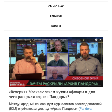
СМИ О НАС
ENGLISH
БЛОГИ
«Вечерняя Москва»: зачем нужны офшоры и для
чего раскрыли «Архив Пандоры»?
Международный консорциум журналистов-расследователей
(ICIJ) опубликовал доклад «Архив Пандоры» (
Pandora