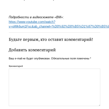
Подробности в видеосюжете «ВМ»
:
https://www.youtube.com/watch?
v=pWk6unj1Fsc&ab_channel=%D0%92%D0%B5%D1%87%D0
Будьте первым, кто оставит комментарий!
Добавить комментарий
Ваш e-mail не будет опубликован.
Обязательные поля помечены
*
Комментарий