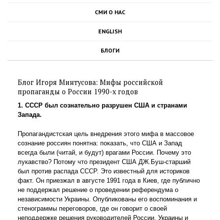
СМИ О НАС
ENGLISH
БЛОГИ
Блог Игоря Минтусова: Мифы российской
пропаганды о России 1990-х годов
1. СССР был сознательно разрушен США и странами
Запада.
Пропагандистская цель внедрения этого мифа в массовое
сознание россиян понятна: показать, что США и Запад
всегда были (читай, и будут) врагами России. Почему это
лукавство? Потому что президент США ДЖ.Буш-старший
был против распада СССР. Это известный для историков
факт. Он приезжал в августе 1991 года в Киев, где публично
не поддержал решение о проведении референдума о
независимости Украины. Опубликованы его воспоминания и
стенограммы переговоров, где он говорит о своей
неподдержке решения руководителей России, Украины и