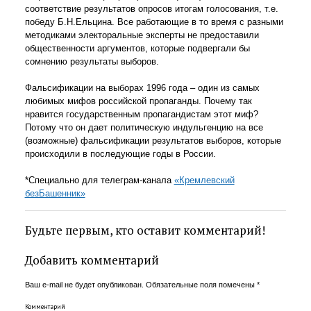
соответствие результатов опросов итогам голосования, т.е.
победу Б.Н.Ельцина. Все работающие в то время c разными
методиками электоральные эксперты не предоставили
общественности аргументов, которые подвергали бы
сомнению результаты выборов.
Фальсификации на выборах 1996 года – один из самых
любимых мифов российской пропаганды. Почему так
нравится государственным пропагандистам этот миф?
Потому что он дает политическую индульгенцию на все
(возможные) фальсификации результатов выборов, которые
происходили в последующие годы в России.
*Специально для телеграм-канала
«Кремлевский
безБашенник»
Будьте первым, кто оставит комментарий!
Добавить комментарий
Ваш e-mail не будет опубликован.
Обязательные поля помечены
*
Комментарий