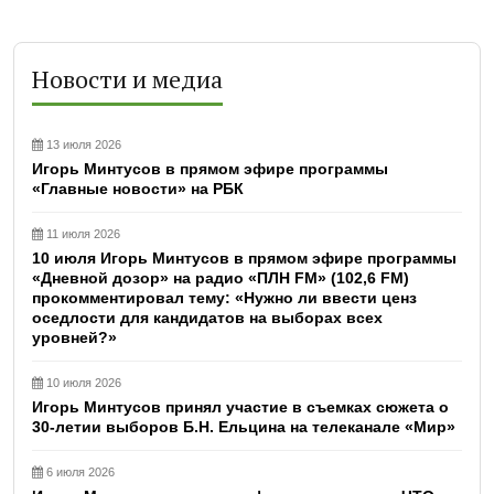
Новости и медиа
13 июля 2026
Игорь Минтусов в прямом эфире программы
«Главные новости» на РБК
11 июля 2026
10 июля Игорь Минтусов в прямом эфире программы
«Дневной дозор» на радио «ПЛН FM» (102,6 FM)
прокомментировал тему: «Нужно ли ввести ценз
оседлости для кандидатов на выборах всех
уровней?»
10 июля 2026
Игорь Минтусов принял участие в съемках сюжета о
30-летии выборов Б.Н. Ельцина на телеканале «Мир»
6 июля 2026