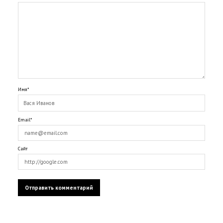
Имя*
Email*
Сайт