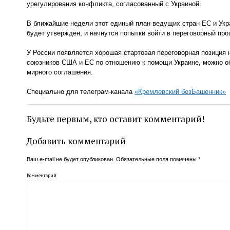
урегулирования конфликта, согласованный с Украиной.
В ближайшие недели этот единый план ведущих стран ЕС и Ук
будет утвержден, и начнутся попытки войти в переговорный про
У России появляется хорошая стартовая переговорная позиция н
союзников США и ЕС по отношению к помощи Украине, можно о
мирного соглашения.
Специально для телеграм-канала
«Кремлевский безБашенник»
Будьте первым, кто оставит комментарий!
Добавить комментарий
Ваш e-mail не будет опубликован.
Обязательные поля помечены
*
Комментарий