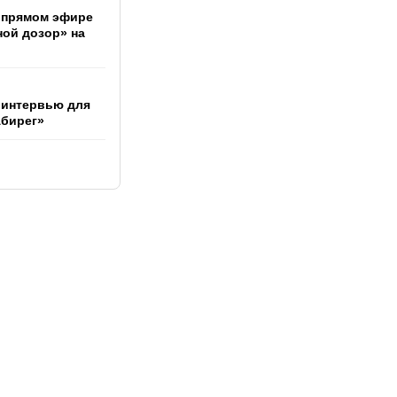
 прямом эфире
ой дозор» на
 интервью для
Абирег»