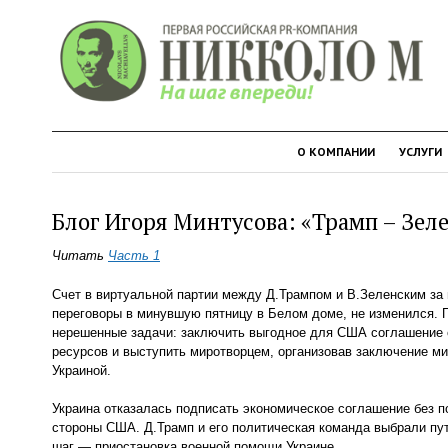
О КОМПАНИИ
УСЛУГИ
Блог Игоря Минтусова: «Трамп – Зелен
Читать
Часть 1
Счет в виртуальной партии между Д.Трампом и В.Зеленским з
переговоры в минувшую пятницу в Белом доме, не изменился. 
нерешенные задачи: заключить выгодное для США соглашение 
ресурсов и выступить миротворцем, организовав заключение м
Украиной.
Украина отказалась подписать экономическое соглашение без п
стороны США. Д.Трамп и его политическая команда выбрали пу
шаг — приостановка военной помощи Украине.