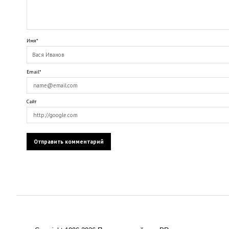
Имя*
Email*
Сайт