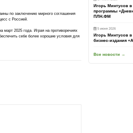
Игорь Минтусов в
программы «Дневн
раины по заключению мирного соглашения
ПЛН.ФМ
цесс с Россией.
5 июня 2026
а март 2025 года. Играя на противоречиях
Игорь Минтусов в
беспечить себе более хорошие условия для
бизнес-издания «
Все новости →