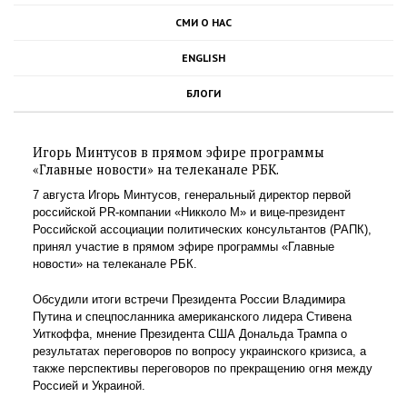
СМИ О НАС
ENGLISH
БЛОГИ
Игорь Минтусов в прямом эфире программы
«Главные новости» на телеканале РБК.
7 августа Игорь Минтусов, генеральный директор первой
российской PR-компании «Никколо М» и вице-президент
Российской ассоциации политических консультантов (РАПК),
принял участие в прямом эфире программы «Главные
новости» на телеканале РБК.
Обсудили итоги встречи Президента России Владимира
Путина и спецпосланника американского лидера Стивена
Уиткоффа, мнение Президента США Дональда Трампа о
результатах переговоров по вопросу украинского кризиса, а
также перспективы переговоров по прекращению огня между
Россией и Украиной.