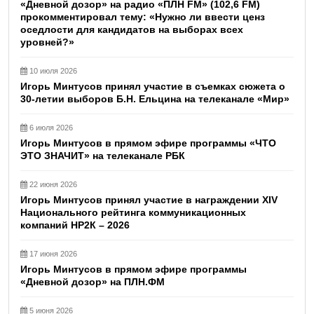
«Дневной дозор» на радио «ПЛН FM» (102,6 FM)
прокомментировал тему: «Нужно ли ввести ценз
оседлости для кандидатов на выборах всех
уровней?»
10 июля 2026
Игорь Минтусов принял участие в съемках сюжета о
30-летии выборов Б.Н. Ельцина на телеканале «Мир»
6 июля 2026
Игорь Минтусов в прямом эфире программы «ЧТО
ЭТО ЗНАЧИТ» на телеканале РБК
22 июня 2026
Игорь Минтусов принял участие в награждении XIV
Национального рейтинга коммуникационных
компаний НР2К – 2026
17 июня 2026
Игорь Минтусов в прямом эфире программы
«Дневной дозор» на ПЛН.ФМ
5 июня 2026