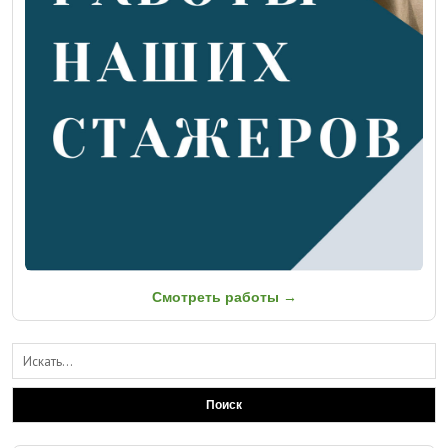
Смотреть работы →
Поиск